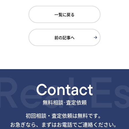
一覧に戻る
前の記事へ
eal E
Contact
無料相談･査定依頼
初回相談・査定依頼は無料です。
お急ぎなら、まずはお電話で
ご連絡ください。